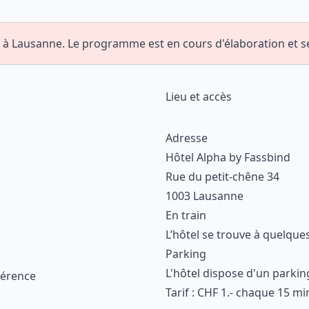
 à Lausanne. Le programme est en cours d'élaboration et se
Lieu et accès
Adresse
Hôtel Alpha by Fassbind
Rue du petit-chêne 34
1003 Lausanne
En train
L’hôtel se trouve à quelque
Parking
L'hôtel dispose d'un parking
férence
Tarif : CHF 1.- chaque 15 